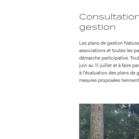
Consultatio
gestion
Les plans de gestion Natura 
associations et toutes les p
démarche participative. Tout
juin au 11 juillet et à fair
à l'évaluation des plans de 
mesures proposées tiennent c
Image