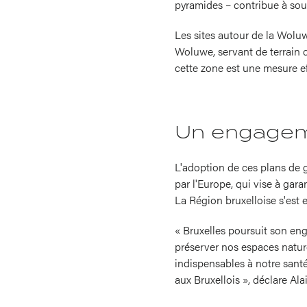
pyramides – contribue à sout
Les sites autour de la Woluwe
Woluwe, servant de terrain 
cette zone est une mesure ef
Un engageme
L'adoption de ces plans de g
par l'Europe, qui vise à gar
La Région bruxelloise s'est
« Bruxelles poursuit son en
préserver nos espaces nature
indispensables à notre santé 
aux Bruxellois », déclare Al