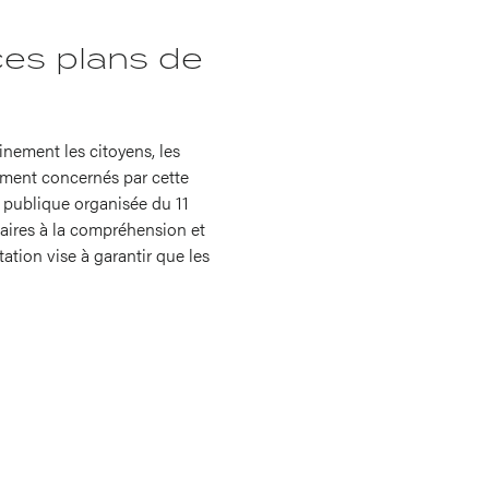
ces plans de
inement les citoyens, les
lement concernés par cette
e publique organisée du 11
saires à la compréhension et
ation vise à garantir que les