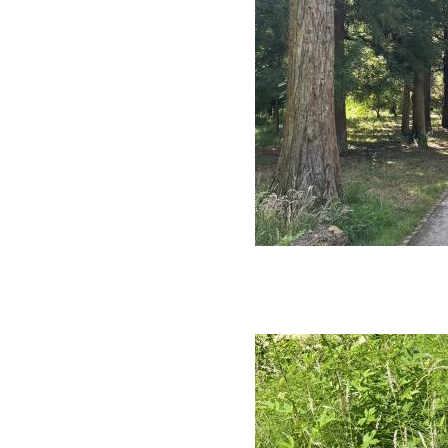
Image