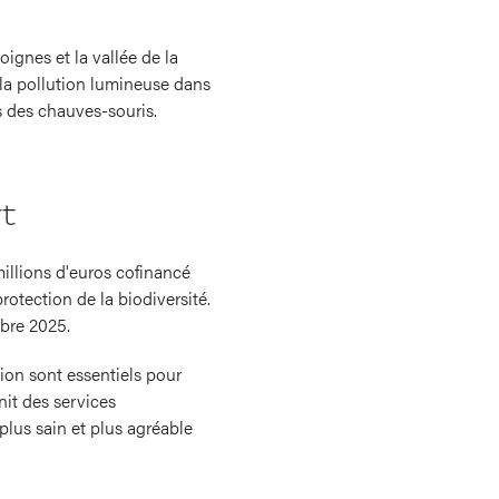
oignes et la vallée de la
 la pollution lumineuse dans
s des chauves-souris.
t
millions d'euros cofinancé
rotection de la biodiversité.
bre 2025.
ion sont essentiels pour
nit des services
 plus sain et plus agréable