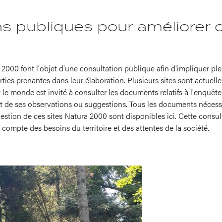
ns publiques pour améliorer 
2000 font l'objet d'une consultation publique afin d'impliquer ple
arties prenantes dans leur élaboration. Plusieurs sites sont actuel
 le monde est invité à consulter les documents relatifs à l'enquêt
e part de ses observations ou suggestions. Tous les documents néces
gestion de ces sites Natura 2000 sont disponibles ici. Cette consult
ompte des besoins du territoire et des attentes de la société.