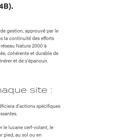
4B).
de gestion, approuvé par le
s la continuité des efforts
du réseau Natura 2000 à
cée, cohérente et durable de
énérer et de s'épanouir.
aque site :
ficiera d'actions spécifiques
issantes.
 le lucane cerf-volant, le
r pied, au sol ou en