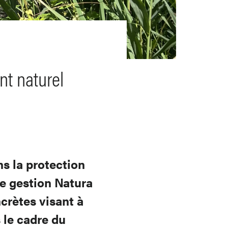
nt naturel
ns la protection
de gestion Natura
crètes visant à
 le cadre du