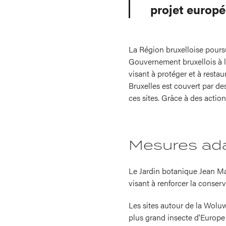
projet europé
La Région bruxelloise pours
Gouvernement bruxellois à l'i
visant à protéger et à resta
Bruxelles est couvert par de
ces sites. Grâce à des action
Mesures ada
Le Jardin botanique Jean Mas
visant à renforcer la conserv
Les sites autour de la Woluw
plus grand insecte d'Europe 