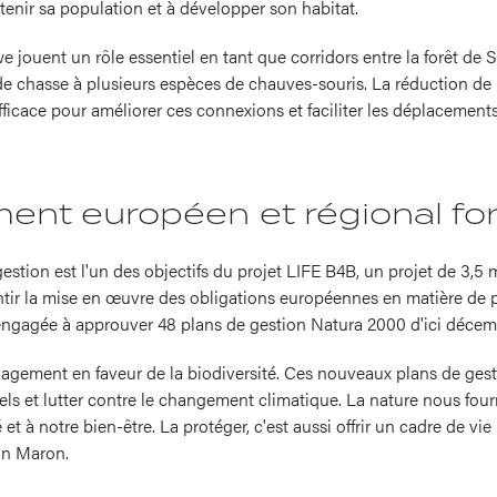
enir sa population et à développer son habitat.
 jouent un rôle essentiel en tant que corridors entre la forêt de S
de chasse à plusieurs espèces de chauves-souris. La réduction de
ficace pour améliorer ces connexions et faciliter les déplacement
nt européen et régional for
estion est l'un des objectifs du projet LIFE B4B, un projet de 3,5 
antir la mise en œuvre des obligations européennes en matière de p
 engagée à approuver 48 plans de gestion Natura 2000 d'ici décem
gagement en faveur de la biodiversité. Ces nouveaux plans de gest
ls et lutter contre le changement climatique. La nature nous four
et à notre bien-être. La protéger, c'est aussi offrir un cadre de vie
ain Maron.