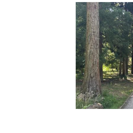
Afbeelding