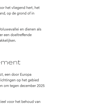
r het vliegend hert, het
nd, op de grond of in
oluwevallei en dienen als
er een doeltreffende
kkelijken.
gement
ct, een door Europa
lichtingen op het gebied
nden om tegen december 2025
tieel voor het behoud van