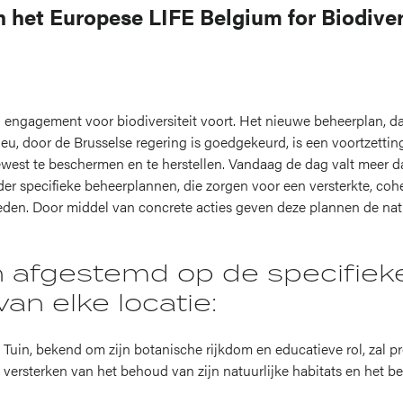
 het Europese LIFE Belgium for Biodiver
 engagement voor biodiversiteit voort. Het nieuwe beheerplan, dat 
ieu, door de Brusselse regering is goedgekeurd, is een voortzett
west te beschermen en te herstellen. Vandaag de dag valt meer 
er specifieke beheerplannen, die zorgen voor een versterkte, co
den. Door middel van concrete acties geven deze plannen de nat
 afgestemd op de specifiek
n elke locatie:
Tuin, bekend om zijn botanische rijkdom en educatieve rol, zal pr
et versterken van het behoud van zijn natuurlijke habitats en het b