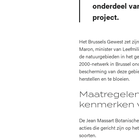
onderdeel van
project.
Het Brussels Gewest zet zijn
Maron, minister van Leefmil
de natuurgebieden in het ge
2000-netwerk in Brussel ond
bescherming van deze gebie
herstellen en te bloeien.
Maatregelen
kenmerken va
De Jean Massart Botanische 
acties die gericht zijn op h
soorten.