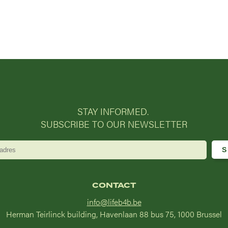
STAY INFORMED.
SUBSCRIBE TO OUR NEWSLETTER
CONTACT
info@lifeb4b.be
Herman Teirlinck building, Havenlaan 88 bus 75, 1000 Brussel