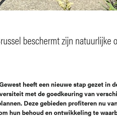
russel beschermt zijn natuurlijke
 Gewest heeft een nieuwe stap gezet in 
iversiteit met de goedkeuring van versch
lannen. Deze gebieden profiteren nu va
om hun behoud en ontwikkeling te waarb