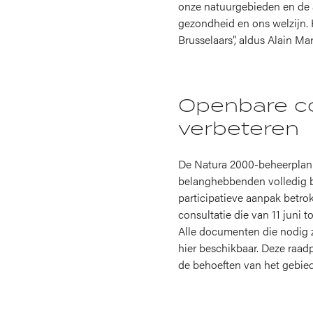
onze natuurgebieden en de 
gezondheid en ons welzijn
Brusselaars”, aldus Alain Ma
Openbare co
verbeteren
De Natura 2000-beheerplann
belanghebbenden volledig bi
participatieve aanpak betr
consultatie die van 11 juni 
Alle documenten die nodig z
hier beschikbaar. Deze raad
de behoeften van het gebie