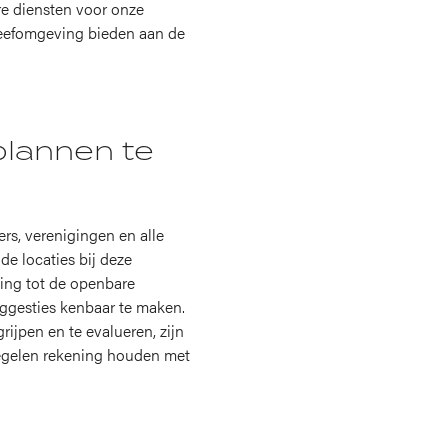
e diensten voor onze
eefomgeving bieden aan de
lannen te
s, verenigingen en alle
e locaties bij deze
ing tot de openbare
suggesties kenbaar te maken.
jpen en te evalueren, zijn
regelen rekening houden met