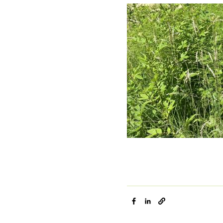
Afbeelding