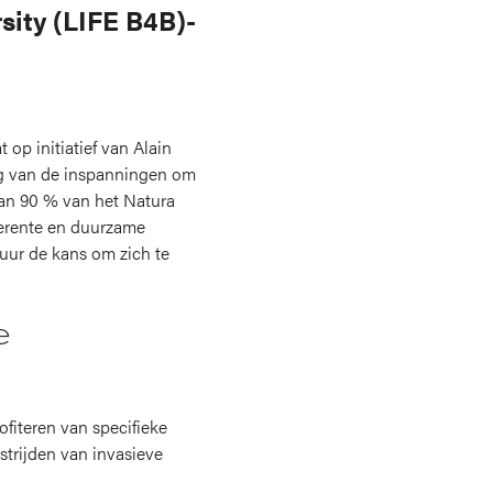
sity (LIFE B4B)-
op initiatief van Alain
ing van de inspanningen om
dan 90 % van het Natura
herente en duurzame
uur de kans om zich te
e
ofiteren van specifieke
estrijden van invasieve