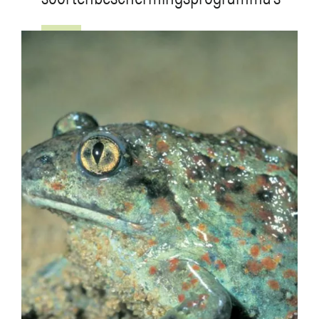
Image