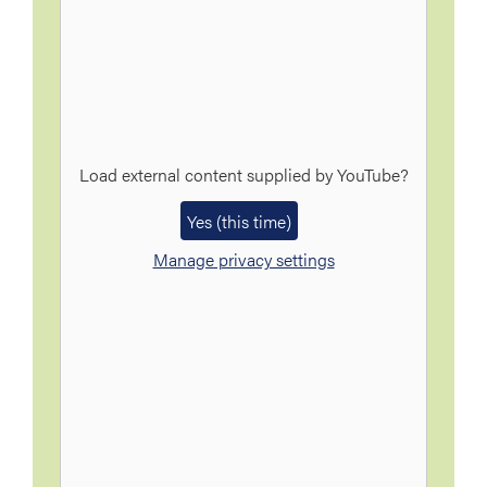
Load external content supplied by
YouTube
?
Yes (this time)
Manage privacy settings