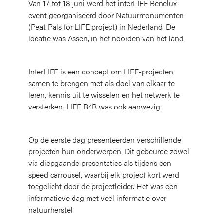
Van 17 tot 18 juni werd het interLIFE Benelux-
event georganiseerd door Natuurmonumenten
(Peat Pals for LIFE project)
in Nederland. De
locatie was Assen, in het noorden van het land.
InterLIFE is een concept om LIFE-projecten
samen te brengen met als doel van elkaar te
leren, kennis uit te wisselen en het netwerk te
versterken. LIFE B4B was ook aanwezig.
Op de eerste dag presenteerden verschillende
projecten hun onderwerpen. Dit gebeurde zowel
via diepgaande presentaties als tijdens een
speed carrousel, waarbij elk project kort werd
toegelicht door de projectleider. Het was een
informatieve dag met veel informatie over
natuurherstel.