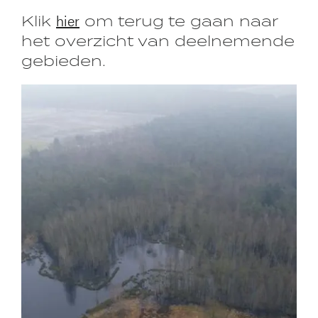
hier
Klik
om terug te gaan naar
het overzicht van deelnemende
gebieden.
Afbeelding