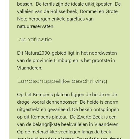
bossen. De terrils zijn de ideale uitkijkposten. De
valleien van de Bolisserbeek, Dommel en Grote
Nete herbergen enkele pareltjes van
natuurreservaten.
Identificatie
Dit Natura2000-gebied ligt in het noordwesten
van de provincie Limburg en is het grootste in
Vlaanderen.
Landschappelijke beschrijving
Op het Kempens plateau liggen de heide en de
droge, vooral dennenbossen. De heide is enorm
uitgestrekt en gevarieerd. De beken ontspringen
op dit Kempens plateau. De Zwarte Beek is een
van de belangrijkste beekvalleien in Vlaanderen.
Op de metersdikke veenlagen langs de beek
groeien bijzondere planten. De variatie aan droge