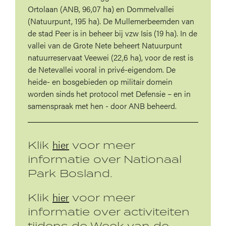
Ortolaan (ANB, 96,07 ha) en Dommelvallei
(Natuurpunt, 195 ha). De Mullemerbeemden van
de stad Peer is in beheer bij vzw Isis (19 ha). In de
vallei van de Grote Nete beheert Natuurpunt
natuurreservaat Veewei (22,6 ha), voor de rest is
de Netevallei vooral in privé-eigendom. De
heide- en bosgebieden op militair domein
worden sinds het protocol met Defensie – en in
samenspraak met hen - door ANB beheerd.
hier
Klik
voor meer
informatie over Nationaal
Park Bosland.
hier
Klik
voor meer
informatie over activiteiten
tijdens de Week van de