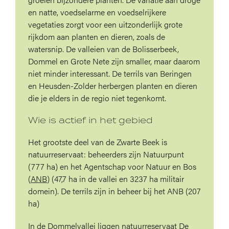
en natte, voedselarme en voedselrijkere
vegetaties zorgt voor een uitzonderlijk grote
rijkdom aan planten en dieren, zoals de
watersnip. De valleien van de Bolisserbeek,
Dommel en Grote Nete zijn smaller, maar daarom
niet minder interessant. De terrils van Beringen
en Heusden-Zolder herbergen planten en dieren
die je elders in de regio niet tegenkomt.
Wie is actief in het gebied
Het grootste deel van de Zwarte Beek is
natuurreservaat: beheerders zijn Natuurpunt
(777 ha) en het Agentschap voor Natuur en Bos
(
ANB
) (47,7 ha in de vallei en 3237 ha militair
domein). De terrils zijn in beheer bij het ANB (207
ha)
In de Dommelvallei liggen natuurreservaat De