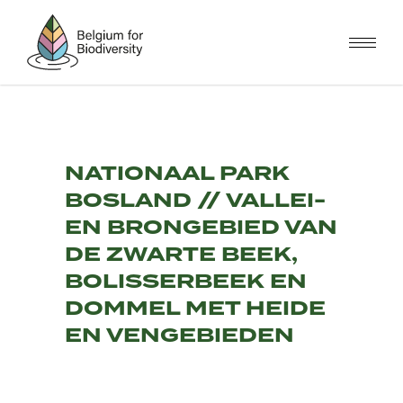
Overslaan
en
naar
de
inhoud
gaan
NATIONAAL PARK
BOSLAND // VALLEI-
EN BRONGEBIED VAN
DE ZWARTE BEEK,
BOLISSERBEEK EN
DOMMEL MET HEIDE
EN VENGEBIEDEN