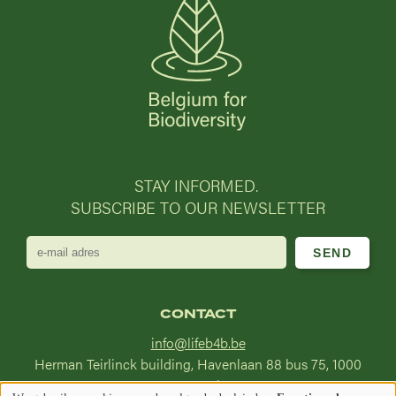
STAY INFORMED.
SUBSCRIBE TO OUR NEWSLETTER
e-
mail
adres
CONTACT
info@lifeb4b.be
Herman Teirlinck building, Havenlaan 88 bus 75, 1000
Brussel