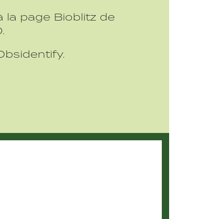
 la page Bioblitz de
.
Obsidentify.