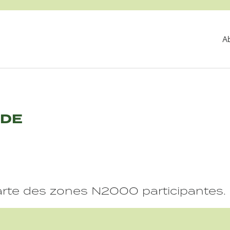
A
IDE
carte des zones N2000 participantes.