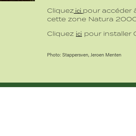
ici
Cliquez
pour accéder à
cette zone Natura 2000
ici
Cliquez
pour installer 
Photo: Stappersven, Jeroen Menten