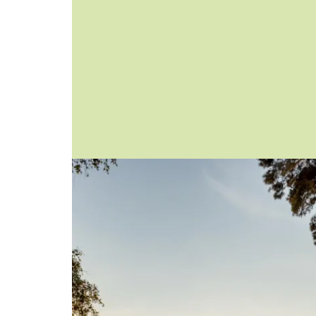
Image