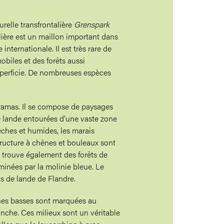
urelle transfrontalière
Grenspark
alière est un maillon important dans
internationale. Il est très rare de
biles et des forêts aussi
uperficie. De nombreuses espèces
ramas. Il se compose de paysages
e lande entourées d’une vaste zone
sèches et humides, les marais
tructure à chênes et bouleaux sont
 trouve également des forêts de
minées par la molinie bleue. Le
s de lande de Flandre.
ones basses sont marquées au
lanche. Ces milieux sont un véritable