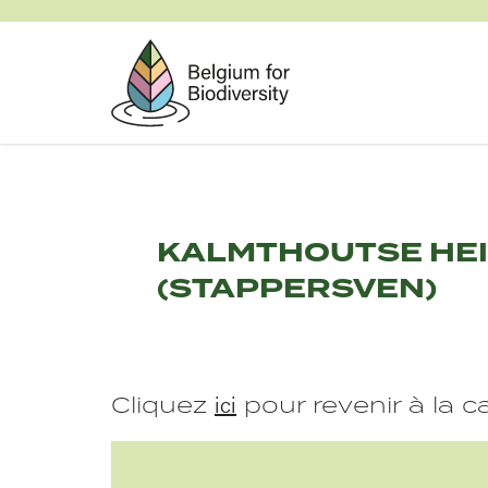
Skip
to
main
content
KALMTHOUTSE HE
(STAPPERSVEN)
ici
Cliquez
pour revenir à la 