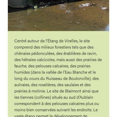
Centré autour de l’Étang de Virelles, le site
comprend des milieux forestiers tels que des
chênaies pédonculées, des érablières de ravin,
des hêtraies calcicoles, mais aussi des prairies de
fauche, des pelouses calcaires, des prairies
humides (dans la vallée de l’Eau Blanche et le
long du cours du Ruisseau de Boutonville), des
aulnaies, des roselières, des saulaies et des
prairies à molinie. Le site de Blaimont ainsi que
les tiennes (collines) situés au sud d’Aublain
correspondent à des pelouses calcaires plus ou
moins bien conservées suivant les endroits. Le
vaste étang permet le développement de