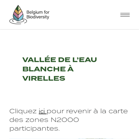
Skip
to
main
content
VALLÉE DE L’EAU
BLANCHE À
VIRELLES
ici
Cliquez
pour revenir à la carte
des zones N2000
participantes.