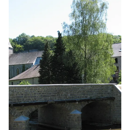
Image