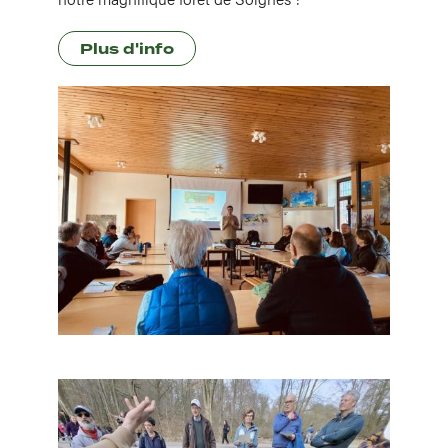
Plus d'info
Image
Image