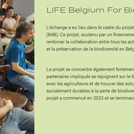
LIFE Belgium For Bi
L'échange a eu lieu dans le cadre du projet
(B4B). Ce projet, soutenu par un financemen
renforcer la collaboration entre tous les ac
et la préservation de la biodiversité en Bel
Le projet se concentre également fortement s
partenaires impliqués se rejoignent sur le f
avec les agriculteurs et de trouver des s
socialement durables à la perte de biodiver
projet a commencé en 2023 et se terminera