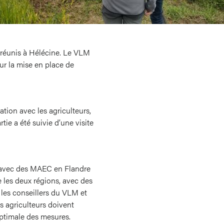
 réunis à Hélécine. Le VLM
ur la mise en place de
tion avec les agriculteurs,
tie a été suivie d’une visite
es avec des MAEC en Flandre
e les deux régions, avec des
c les conseillers du VLM et
es agriculteurs doivent
optimale des mesures.