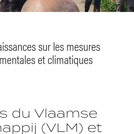
aissances sur les mesures
mentales et climatiques
rs du Vlaamse
ppij (VLM) et