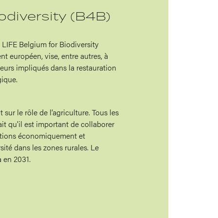
odiversity (B4B)
 LIFE Belgium for Biodiversity
t européen, vise, entre autres, à
teurs impliqués dans la restauration
gique.
ur le rôle de l’agriculture. Tous les
ait qu'il est important de collaborer
olutions économiquement et
sité dans les zones rurales. Le
 en 2031.