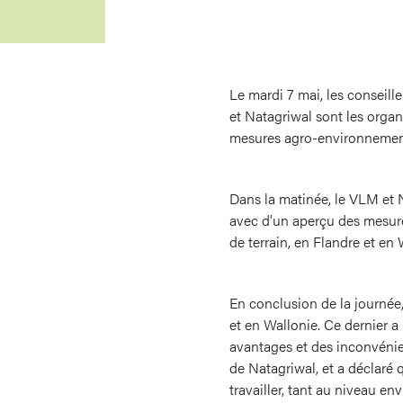
Le mardi 7 mai, les conseil
et Natagriwal sont les organ
mesures agro-environnemen
Dans la matinée, le VLM et 
avec d'un aperçu des mesures
de terrain, en Flandre et en 
En conclusion de la journée,
et en Wallonie. Ce dernier a
avantages et des inconvénient
de Natagriwal, et a déclaré q
travailler, tant au niveau 