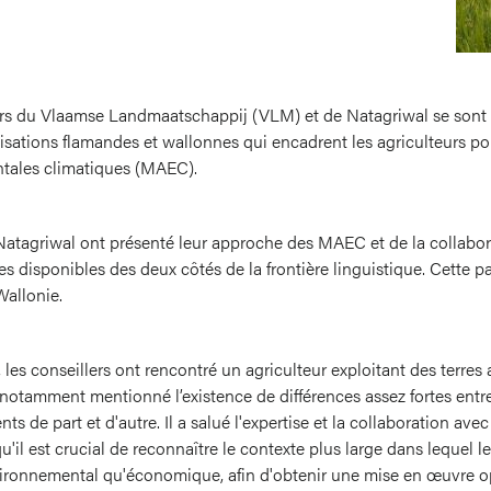
lers du Vlaamse Landmaatschappij (VLM) et de Natagriwal se sont
isations flamandes et wallonnes qui encadrent les agriculteurs po
tales climatiques (MAEC).
Natagriwal ont présenté leur approche des MAEC et de la collabora
 disponibles des deux côtés de la frontière linguistique. Cette par
Wallonie.
 les conseillers ont rencontré un agriculteur exploitant des terr
 notamment mentionné l’existence de différences assez fortes entr
s de part et d'autre. Il a salué l'expertise et la collaboration ave
u'il est crucial de reconnaître le contexte plus large dans lequel l
environnemental qu'économique, afin d'obtenir une mise en œuvre 