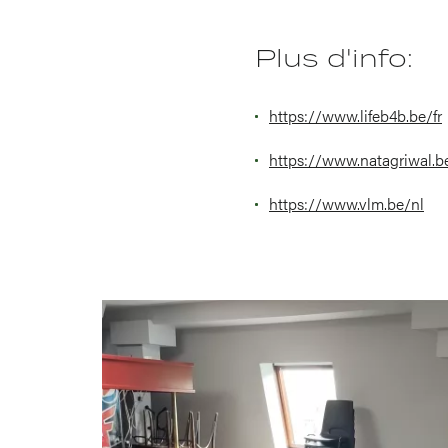
Plus d'info
:
https://www.lifeb4b.be/fr
https://www.natagriwal.b
https://www.vlm.be/nl
Image