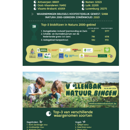
Image