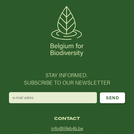
STAY INFORMED.
SUBSCRIBE TO OUR NEWSLETTER
e-
mail
adres
CONTACT
info@lifeb4b.be