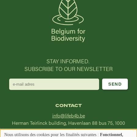
STAY INFORMED.
SUBSCRIBE TO OUR NEWSLETTER
e-
mail
adres
CONTACT
info@lifeb4b.be
Herman Teirlinck building, Havenlaan 88 bus 75, 1000
Brussel
Nous utilisons des cookies pour les finalités suivantes :
Fonctionnel,