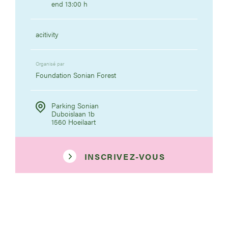
end 13:00 h
acitivity
Organisé par
Foundation Sonian Forest
Parking Sonian
Duboislaan 1b
1560 Hoeilaart
INSCRIVEZ-VOUS