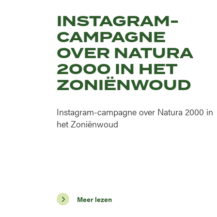
INSTAGRAM-
CAMPAGNE
OVER NATURA
2000 IN HET
ZONIËNWOUD
Instagram-campagne over Natura 2000 in
het Zoniënwoud
Meer lezen