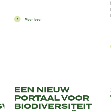
Meer lezen
EEN NIEUW
PORTAAL VOOR
SVRIENDELIJKE
BIODIVERSITEIT