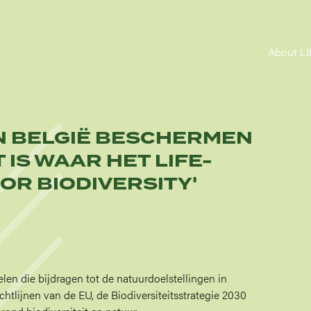
MA
About L
NAV
IN BELGIË BESCHERMEN
 IS WAAR HET LIFE-
OR BIODIVERSITY'
elen die bijdragen tot de natuurdoelstellingen in
chtlijnen van de EU, de Biodiversiteitsstrategie 2030