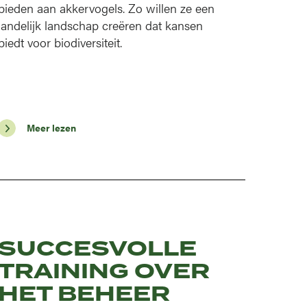
bieden aan akkervogels. Zo willen ze een
landelijk landschap creëren dat kansen
biedt voor biodiversiteit.
Meer lezen
SUCCESVOLLE
TRAINING OVER
HET BEHEER