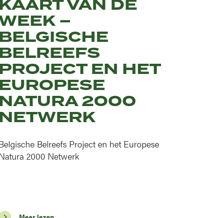
KAART VAN DE
WEEK –
NG
BELGISCHE
BELREEFS
PROJECT EN HET
EUROPESE
NATURA 2000
NETWERK
Belgische Belreefs Project en het Europese
Natura 2000 Netwerk
Meer lezen