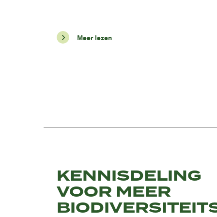
Meer lezen
KENNISDELING
VOOR MEER
BIODIVERSITEIT