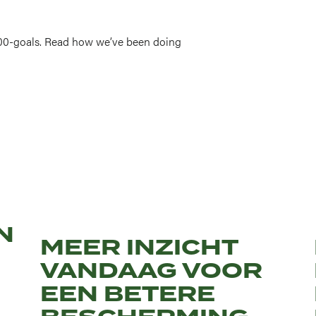
00-goals. Read how we’ve been doing
NG
MEER INZICHT
VANDAAG VOOR
EEN BETERE