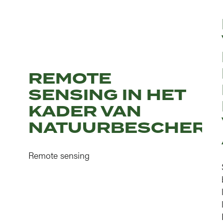
REMOTE
SENSING IN HET
KADER VAN
NATUURBESCHERM
Remote sensing