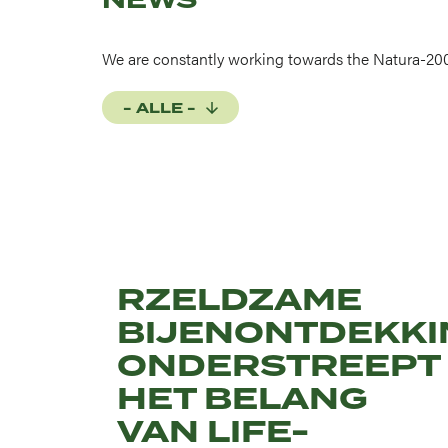
We are constantly working towards the Natura-20
- ALLE -
RZELDZAME
BIJENONTDEKKI
ONDERSTREEPT
HET BELANG
VAN LIFE-