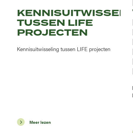
KENNISUITWISSELI
TUSSEN LIFE
PROJECTEN
Kennisuitwisseling tussen LIFE projecten
Meer lezen