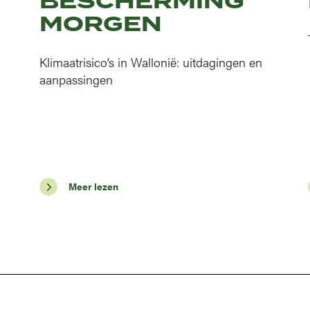
BESCHERMING
MORGEN
Klimaatrisico’s in Wallonië: uitdagingen en
aanpassingen
Meer lezen