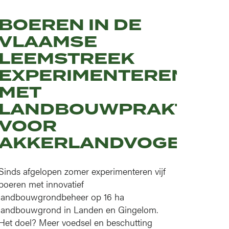
BOEREN IN DE
VLAAMSE
LEEMSTREEK
EXPERIMENTEREN
MET
LANDBOUWPRAKTIJK
VOOR
ING
AKKERLANDVOGELS
Sinds afgelopen zomer experimenteren vijf
boeren met innovatief
landbouwgrondbeheer op 16 ha
landbouwgrond in Landen en Gingelom.
Het doel? Meer voedsel en beschutting