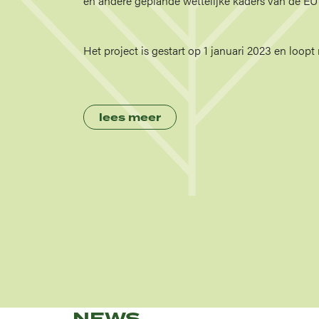
en andere geplande wettelijke kaders van de EU r
Het project is gestart op 1 januari 2023 en loop
lees meer
NEWS