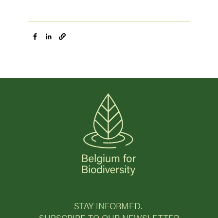
STAY INFORMED.
SUBSCRIBE TO OUR NEWSLETTER