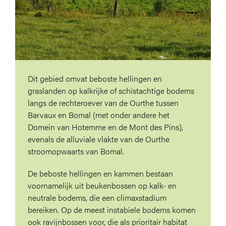
Dit gebied omvat beboste hellingen en
graslanden op kalkrijke of schistachtige bodems
langs de rechteroever van de Ourthe tussen
Barvaux en Bomal (met onder andere het
Domein van Hotemme en de Mont des Pins),
evenals de alluviale vlakte van de Ourthe
stroomopwaarts van Bomal.
De beboste hellingen en kammen bestaan
voornamelijk uit beukenbossen op kalk- en
neutrale bodems, die een climaxstadium
bereiken. Op de meest instabiele bodems komen
ook ravijnbossen voor, die als prioritair habitat