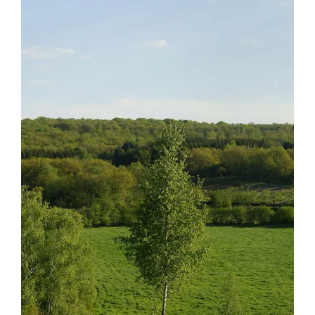
Afbeelding