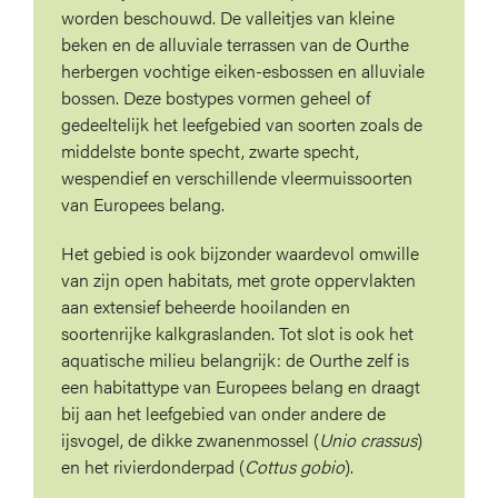
worden beschouwd. De valleitjes van kleine
beken en de alluviale terrassen van de Ourthe
herbergen vochtige eiken-esbossen en alluviale
bossen. Deze bostypes vormen geheel of
gedeeltelijk het leefgebied van soorten zoals de
middelste bonte specht, zwarte specht,
wespendief en verschillende vleermuissoorten
van Europees belang.
Het gebied is ook bijzonder waardevol omwille
van zijn open habitats, met grote oppervlakten
aan extensief beheerde hooilanden en
soortenrijke kalkgraslanden. Tot slot is ook het
aquatische milieu belangrijk: de Ourthe zelf is
een habitattype van Europees belang en draagt
bij aan het leefgebied van onder andere de
ijsvogel, de dikke zwanenmossel (
Unio crassus
)
en het rivierdonderpad (
Cottus gobio
).