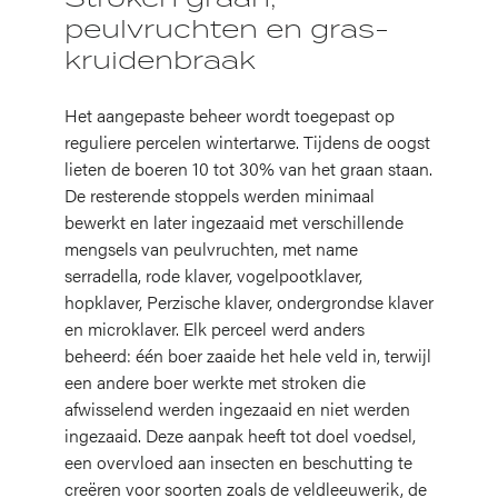
peulvruchten en gras-
kruidenbraak
Het aangepaste beheer wordt toegepast op
reguliere percelen wintertarwe. Tijdens de oogst
lieten de boeren 10 tot 30% van het graan staan.
De resterende stoppels werden minimaal
bewerkt en later ingezaaid met verschillende
mengsels van peulvruchten, met name
serradella, rode klaver, vogelpootklaver,
hopklaver, Perzische klaver, ondergrondse klaver
en microklaver. Elk perceel werd anders
beheerd: één boer zaaide het hele veld in, terwijl
een andere boer werkte met stroken die
afwisselend werden ingezaaid en niet werden
ingezaaid. Deze aanpak heeft tot doel voedsel,
een overvloed aan insecten en beschutting te
creëren voor soorten zoals de veldleeuwerik, de