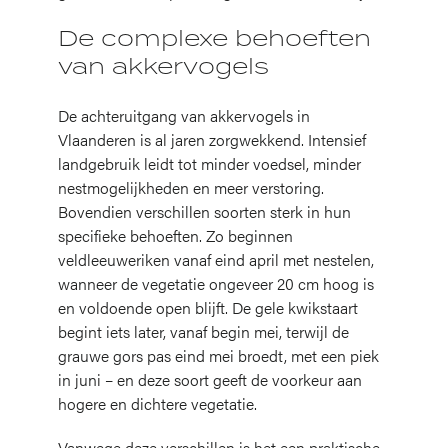
De complexe behoeften
van akkervogels
De achteruitgang van akkervogels in
Vlaanderen is al jaren zorgwekkend. Intensief
landgebruik leidt tot minder voedsel, minder
nestmogelijkheden en meer verstoring.
Bovendien verschillen soorten sterk in hun
specifieke behoeften. Zo beginnen
veldleeuweriken vanaf eind april met nestelen,
wanneer de vegetatie ongeveer 20 cm hoog is
en voldoende open blijft. De gele kwikstaart
begint iets later, vanaf begin mei, terwijl de
grauwe gors pas eind mei broedt, met een piek
in juni – en deze soort geeft de voorkeur aan
hogere en dichtere vegetatie.
Vanwege deze verschillen is het een praktische