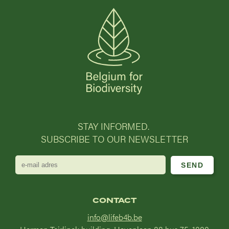
STAY INFORMED.
SUBSCRIBE TO OUR NEWSLETTER
e-
mail
adres
CONTACT
info@lifeb4b.be