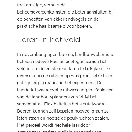
toekomstige, verbeterde
beheersovereenkomsten die beter aansluiten bij
de behoeften van akkerlandvogels en de
praktische haalbaarheid voor boeren.
Leren in het veld
In november gingen boeren, landbouwplanners,
beleidsmedewerkers en ecologen samen het
veld in om de eerste resultaten te bekijken. De
diversiteit in de uitvoering was groot: elke boer
gaf zijn eigen draai aan het experiment. Dit
leidde tot waardevolle uitwisselingen. Zoals een
van de landbouwplanners van VLM het
samenvatte: "Flexibiliteit is het sleutelwoord.
Boeren kunnen zelf bepalen hoeveel graan ze
laten staan en hoe ze de peulvruchten zaaien.
Het perceel wordt het hele jaar door
gemonitord, zodat we tijdig aanpassingen