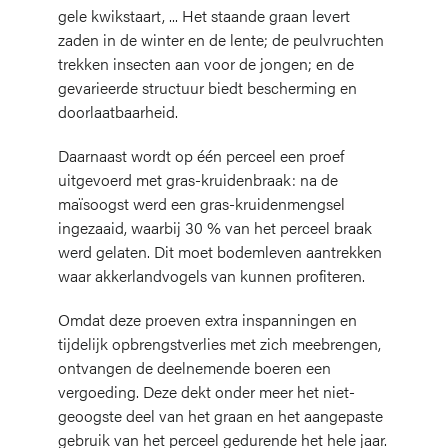
gele kwikstaart, ... Het staande graan levert
zaden in de winter en de lente; de peulvruchten
trekken insecten aan voor de jongen; en de
gevarieerde structuur biedt bescherming en
doorlaatbaarheid.
Daarnaast wordt op één perceel een proef
uitgevoerd met gras-kruidenbraak: na de
maïsoogst werd een gras-kruidenmengsel
ingezaaid, waarbij 30 % van het perceel braak
werd gelaten. Dit moet bodemleven aantrekken
waar akkerlandvogels van kunnen profiteren.
Omdat deze proeven extra inspanningen en
tijdelijk opbrengstverlies met zich meebrengen,
ontvangen de deelnemende boeren een
vergoeding. Deze dekt onder meer het niet-
geoogste deel van het graan en het aangepaste
gebruik van het perceel gedurende het hele jaar.