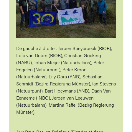
De gauche à droite : Jeroen Speybroeck (RIOB),
Loïc van Doorn (RIOB), Christian Göcking
(NABU), Johan Meijer (Natuurbalans), Peter
Engelen (Natuurpunt), Peter Kroon
(Natuurbalans), Lily Gora (ANB), Sebastian
Schmidt (Bezirg Regierung Münster), Ian Stevens
(Natuurpunt), Bart Hoeymans (ANB), Daan Van
Eenaeme (INBO), Jeroen van Leeuwen
(Natuurbalans), Martina Raffel (Bezirg Regierung
Münster).
Aux Pays-Bas, en Belgique/Flandre et dans