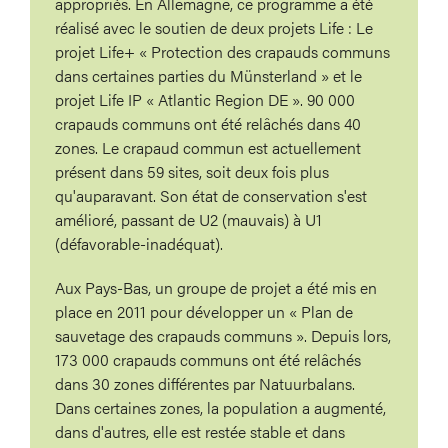
appropriés. En Allemagne, ce programme a été
réalisé avec le soutien de deux projets Life : Le
projet Life+ « Protection des crapauds communs
dans certaines parties du Münsterland » et le
projet Life IP « Atlantic Region DE ». 90 000
crapauds communs ont été relâchés dans 40
zones. Le crapaud commun est actuellement
présent dans 59 sites, soit deux fois plus
qu'auparavant. Son état de conservation s'est
amélioré, passant de U2 (mauvais) à U1
(défavorable-inadéquat).
Aux Pays-Bas, un groupe de projet a été mis en
place en 2011 pour développer un « Plan de
sauvetage des crapauds communs ». Depuis lors,
173 000 crapauds communs ont été relâchés
dans 30 zones différentes par Natuurbalans.
Dans certaines zones, la population a augmenté,
dans d'autres, elle est restée stable et dans