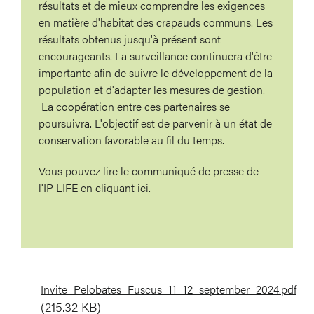
résultats et de mieux comprendre les exigences
en matière d'habitat des crapauds communs. Les
résultats obtenus jusqu'à présent sont
encourageants. La surveillance continuera d'être
importante afin de suivre le développement de la
population et d'adapter les mesures de gestion.
La coopération entre ces partenaires se
poursuivra. L'objectif est de parvenir à un état de
conservation favorable au fil du temps.
Vous pouvez lire le communiqué de presse de
l'IP LIFE
en cliquant ici.
Document
Invite_Pelobates_Fuscus_11_12_september_2024.pdf
(215.32 KB)