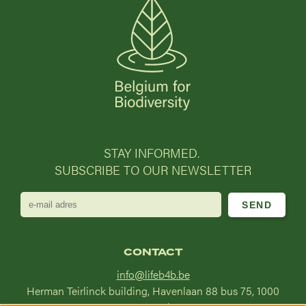
STAY INFORMED.
SUBSCRIBE TO OUR NEWSLETTER
e-
mail
adres
CONTACT
info@lifeb4b.be
Herman Teirlinck building, Havenlaan 88 bus 75, 1000