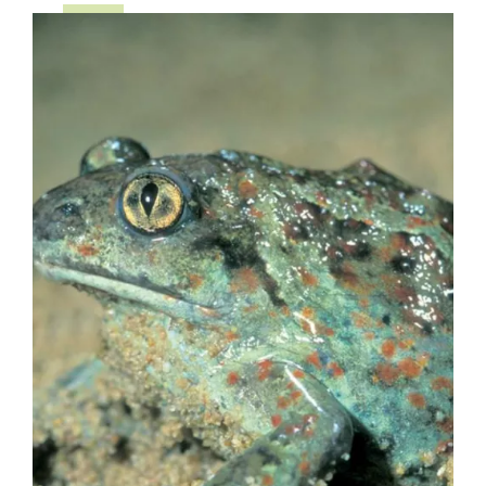
Image