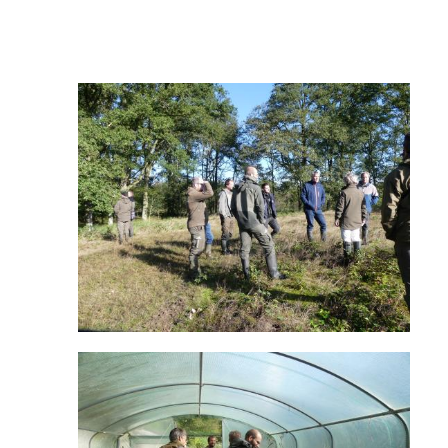
Image
Image