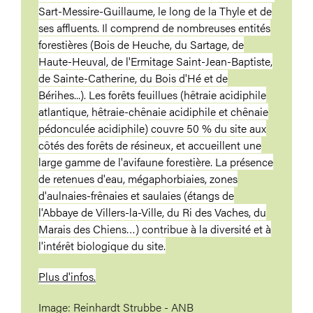
Sart-Messire-Guillaume, le long de la Thyle et de
ses affluents. Il comprend de nombreuses entités
forestières (Bois de Heuche, du Sartage, de
Haute-Heuval, de l'Ermitage Saint-Jean-Baptiste,
de Sainte-Catherine, du Bois d'Hé et de
Bérihes...). Les forêts feuillues (hêtraie acidiphile
atlantique, hêtraie-chênaie acidiphile et chênaie
pédonculée acidiphile) couvre 50 % du site aux
côtés des forêts de résineux, et accueillent une
large gamme de l'avifaune forestière. La présence
de retenues d'eau, mégaphorbiaies, zones
d'aulnaies-frênaies et saulaies (étangs de
l'Abbaye de Villers-la-Ville, du Ri des Vaches, du
Marais des Chiens…) contribue à la diversité et à
l'intérêt biologique du site.
Plus d'infos.
Image: Reinhardt Strubbe - ANB